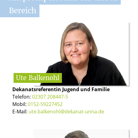
Bereich
Ute
Balkenohl
Dekanatsreferentin Jugend und Familie
Telefon:
02307 208447-5
Mobil:
0152-59227452
E-Mail:
ute.balkenohl@dekanat-unna.de