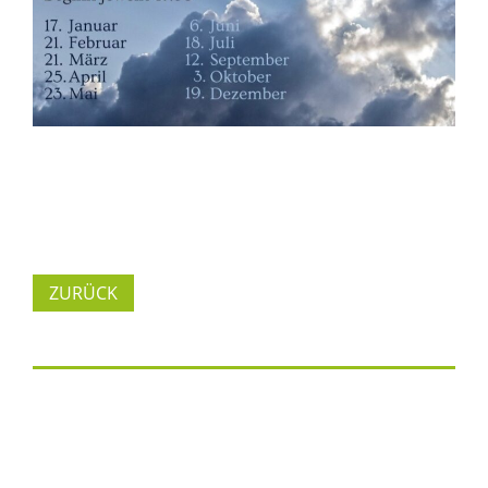
ZURÜCK